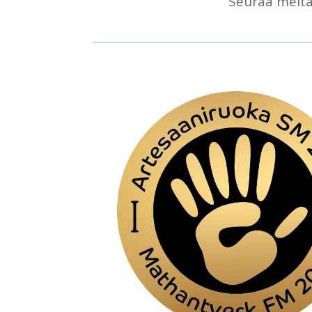
Seuraa meitä