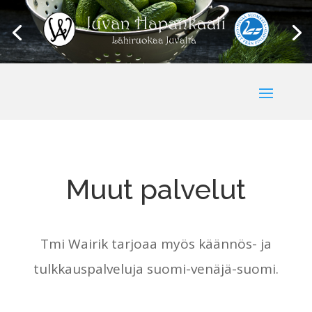
Muut palvelut
Tmi Wairik tarjoaa myös käännös- ja
tulkkauspalveluja suomi-venäjä-suomi.