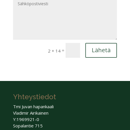
Lähetä
=
2 + 14
Yhteystiedot
Tmi Juvan hapankaali
Vladimir Airikainen
Y:1969921-0
Sopalantie 715