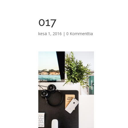
017
kesä 1, 2016
|
0 Kommenttia