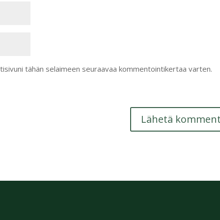
otisivuni tähän selaimeen seuraavaa kommentointikertaa varten.