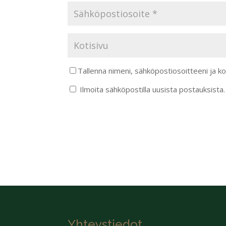
Tallenna nimeni, sähköpostiosoitteeni ja k
Ilmoita sähköpostilla uusista postauksista.
Yhteystiedot