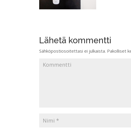
Lähetä kommentti
Sähköpostiosoitettasi ei julkaista.
Pakolliset k