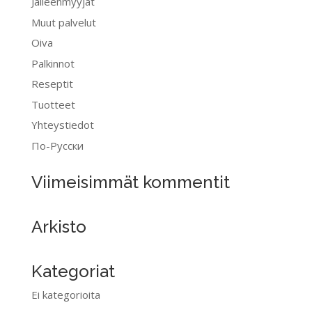
Jälleenmyyjät
Muut palvelut
Oiva
Palkinnot
Reseptit
Tuotteet
Yhteystiedot
По-Pусски
Viimeisimmät kommentit
Arkisto
Kategoriat
Ei kategorioita