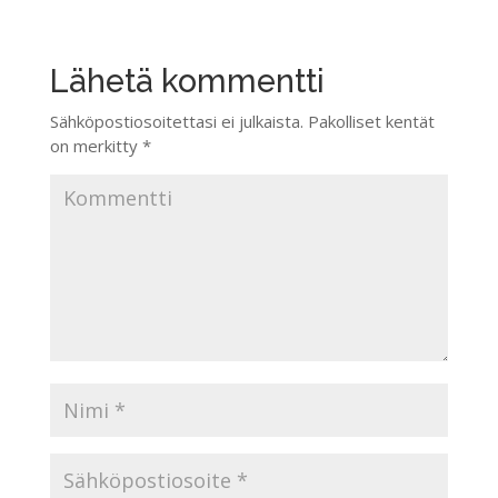
Lähetä kommentti
Sähköpostiosoitettasi ei julkaista.
Pakolliset kentät
on merkitty
*