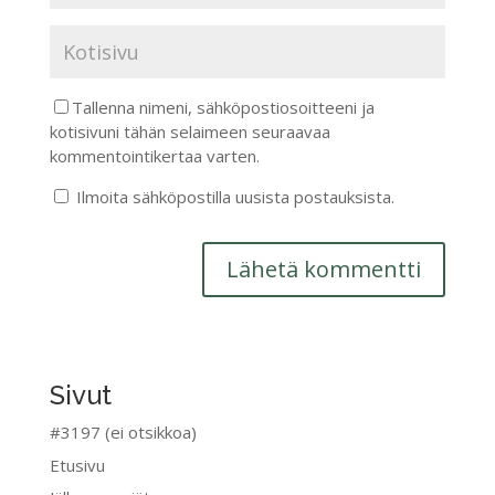
Tallenna nimeni, sähköpostiosoitteeni ja
kotisivuni tähän selaimeen seuraavaa
kommentointikertaa varten.
Ilmoita sähköpostilla uusista postauksista.
Sivut
#3197 (ei otsikkoa)
Etusivu