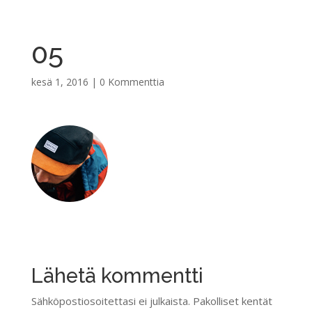
05
kesä 1, 2016
|
0 Kommenttia
Lähetä kommentti
Sähköpostiosoitettasi ei julkaista.
Pakolliset kentät