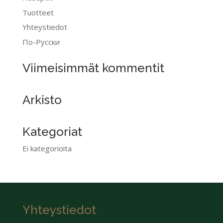
Tuotteet
Yhteystiedot
По-Pусски
Viimeisimmät kommentit
Arkisto
Kategoriat
Ei kategorioita
Yhteystiedot