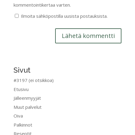
kommentointikertaa varten.
Ilmoita sähköpostilla uusista postauksista.
Sivut
#3197 (ei otsikkoa)
Etusivu
Jälleenmyyjät
Muut palvelut
Oiva
Palkinnot
Reseptit