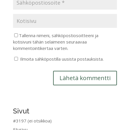
Tallenna nimeni, sähköpostiosoitteeni ja
kotisivuni tähän selaimeen seuraavaa
kommentointikertaa varten.
Ilmoita sähköpostilla uusista postauksista.
Sivut
#3197 (ei otsikkoa)
Etusivu