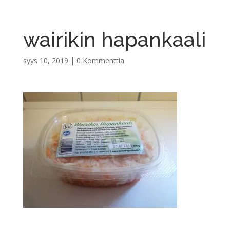
wairikin hapankaali
syys 10, 2019
|
0 Kommenttia