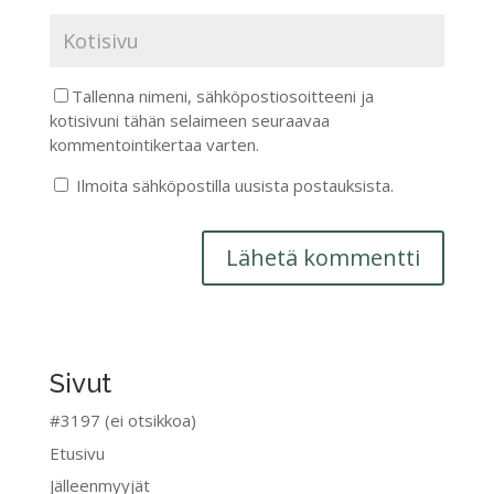
Tallenna nimeni, sähköpostiosoitteeni ja
kotisivuni tähän selaimeen seuraavaa
kommentointikertaa varten.
Ilmoita sähköpostilla uusista postauksista.
Sivut
#3197 (ei otsikkoa)
Etusivu
Jälleenmyyjät