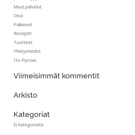
Muut palvelut
Oiva
Palkinnot
Reseptit
Tuotteet
Yhteystiedot
По-Pусски
Viimeisimmät kommentit
Arkisto
Kategoriat
Ei kategorioita